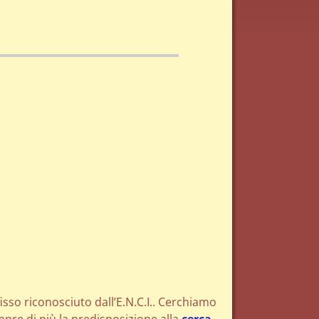
ffisso riconosciuto dall’E.N.C.I.. Cerchiamo