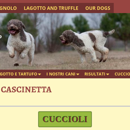
AGNOLO
LAGOTTO AND TRUFFLE
OUR DOGS
o
GOTTO E TARTUFO
I NOSTRI CANI
RISULTATI
CUCCIO
 CASCINETTA
CUCCIOLI