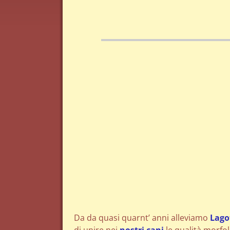
Da da quasi quarnt’ anni alleviamo
Lago