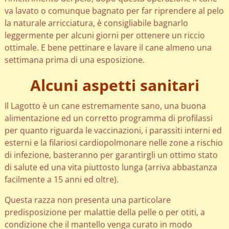
va lavato o comunque bagnato per far riprendere al pelo
la naturale arricciatura, è consigliabile bagnarlo
leggermente per alcuni giorni per ottenere un riccio
ottimale. E bene pettinare e lavare il cane almeno una
settimana prima di una esposizione.
Alcuni aspetti sanitari
Il Lagotto è un cane estremamente sano, una buona
alimentazione ed un corretto programma di profilassi
per quanto riguarda le vaccinazioni, i parassiti interni ed
esterni e la filariosi cardiopolmonare nelle zone a rischio
di infezione, basteranno per garantirgli un ottimo stato
di salute ed una vita piuttosto lunga (arriva abbastanza
facilmente a 15 anni ed oltre).
Questa razza non presenta una particolare
predisposizione per malattie della pelle o per otiti, a
condizione che il mantello venga curato in modo