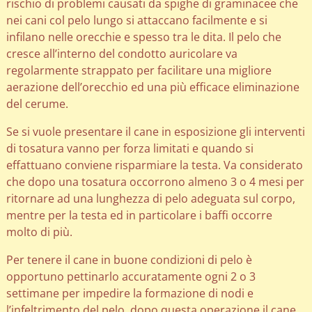
rischio di problemi causati da spighe di graminacee che
nei cani col pelo lungo si attaccano facilmente e si
infilano nelle orecchie e spesso tra le dita. Il pelo che
cresce all’interno del condotto auricolare va
regolarmente strappato per facilitare una migliore
aerazione dell’orecchio ed una più efficace eliminazione
del cerume.
Se si vuole presentare il cane in esposizione gli interventi
di tosatura vanno per forza limitati e quando si
effattuano conviene risparmiare la testa. Va considerato
che dopo una tosatura occorrono almeno 3 o 4 mesi per
ritornare ad una lunghezza di pelo adeguata sul corpo,
mentre per la testa ed in particolare i baffi occorre
molto di più.
Per tenere il cane in buone condizioni di pelo è
opportuno pettinarlo accuratamente ogni 2 o 3
settimane per impedire la formazione di nodi e
l’infeltrimento del pelo, dopo questa operazione il cane