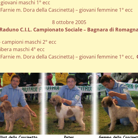
– giovani maschi 1° ecc
 Farnie m. Dora della Cascinetta) – giovani femmine 1° ecc
8 ottobre 2005
Raduno C.I.L. Campionato Sociale – Bagnara di Romagn
 – campioni maschi 2° ecc
 libera maschi 4° ecc
 Farnie m. Dora della Cascinetta) – giovani femmine 1° ecc,