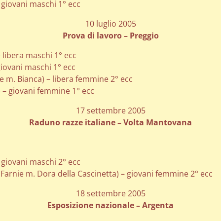
– giovani maschi 1° ecc
10 luglio 2005
Prova di lavoro – Preggio
– libera maschi 1° ecc
 giovani maschi 1° ecc
ie m. Bianca) – libera femmine 2° ecc
) – giovani femmine 1° ecc
17 settembre 2005
Raduno razze italiane – Volta Mantovana
– giovani maschi 2° ecc
 Farnie m. Dora della Cascinetta) – giovani femmine 2° ecc
18 settembre 2005
Esposizione nazionale – Argenta