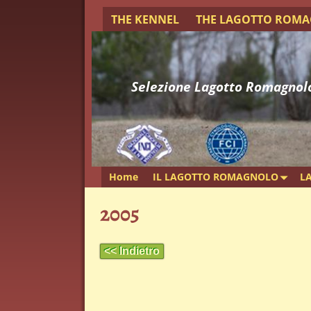
THE KENNEL
THE LAGOTTO ROM
Selezione Lagotto Romagnol
Home
IL LAGOTTO ROMAGNOLO
L
2005
<< Indietro