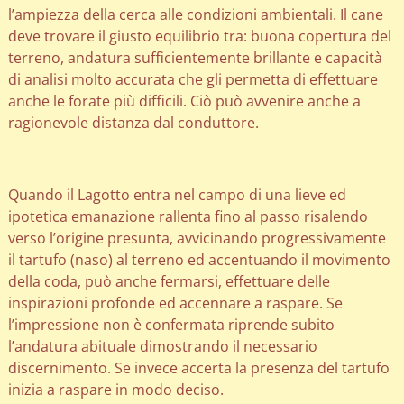
l’ampiezza della cerca alle condizioni ambientali. Il cane
deve trovare il giusto equilibrio tra: buona copertura del
terreno, andatura sufficientemente brillante e capacità
di analisi molto accurata che gli permetta di effettuare
anche le forate più difficili. Ciò può avvenire anche a
ragionevole distanza dal conduttore.
Quando il Lagotto entra nel campo di una lieve ed
ipotetica emanazione rallenta fino al passo risalendo
verso l’origine presunta, avvicinando progressivamente
il tartufo (naso) al terreno ed accentuando il movimento
della coda, può anche fermarsi, effettuare delle
inspirazioni profonde ed accennare a raspare. Se
l’impressione non è confermata riprende subito
l’andatura abituale dimostrando il necessario
discernimento. Se invece accerta la presenza del tartufo
inizia a raspare in modo deciso.