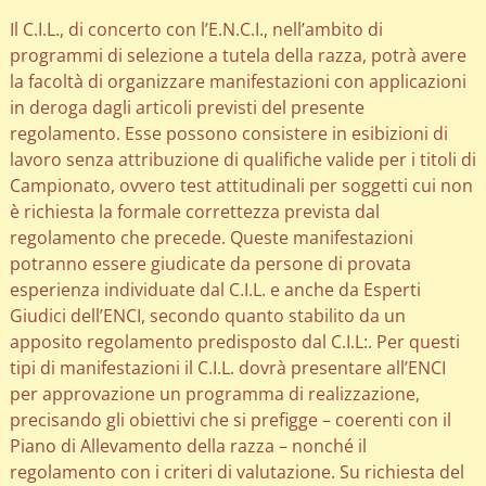
Il C.I.L., di concerto con l’E.N.C.I., nell’ambito di
programmi di selezione a tutela della razza, potrà avere
la facoltà di organizzare manifestazioni con applicazioni
in deroga dagli articoli previsti del presente
regolamento. Esse possono consistere in esibizioni di
lavoro senza attribuzione di qualifiche valide per i titoli di
Campionato, ovvero test attitudinali per soggetti cui non
è richiesta la formale correttezza prevista dal
regolamento che precede. Queste manifestazioni
potranno essere giudicate da persone di provata
esperienza individuate dal C.I.L. e anche da Esperti
Giudici dell’ENCI, secondo quanto stabilito da un
apposito regolamento predisposto dal C.I.L:. Per questi
tipi di manifestazioni il C.I.L. dovrà presentare all’ENCI
per approvazione un programma di realizzazione,
precisando gli obiettivi che si prefigge – coerenti con il
Piano di Allevamento della razza – nonché il
regolamento con i criteri di valutazione. Su richiesta del