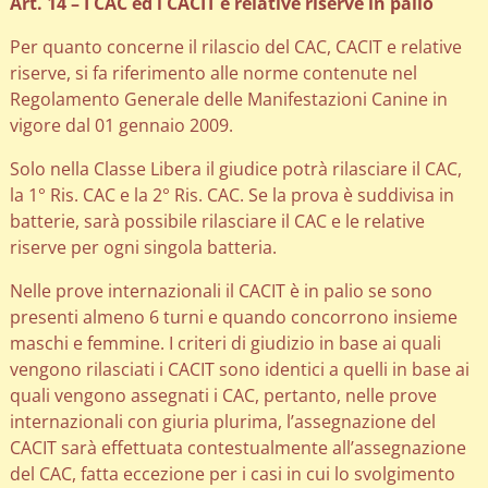
Art. 14 – I CAC ed i CACIT e relative riserve in palio
Per quanto concerne il rilascio del CAC, CACIT e relative
riserve, si fa riferimento alle norme contenute nel
Regolamento Generale delle Manifestazioni Canine in
vigore dal 01 gennaio 2009.
Solo nella Classe Libera il giudice potrà rilasciare il CAC,
la 1° Ris. CAC e la 2° Ris. CAC. Se la prova è suddivisa in
batterie, sarà possibile rilasciare il CAC e le relative
riserve per ogni singola batteria.
Nelle prove internazionali il CACIT è in palio se sono
presenti almeno 6 turni e quando concorrono insieme
maschi e femmine. I criteri di giudizio in base ai quali
vengono rilasciati i CACIT sono identici a quelli in base ai
quali vengono assegnati i CAC, pertanto, nelle prove
internazionali con giuria plurima, l’assegnazione del
CACIT sarà effettuata contestualmente all’assegnazione
del CAC, fatta eccezione per i casi in cui lo svolgimento