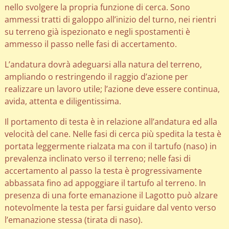
nello svolgere la propria funzione di cerca. Sono
ammessi tratti di galoppo all’inizio del turno, nei rientri
su terreno già ispezionato e negli spostamenti è
ammesso il passo nelle fasi di accertamento.
L’andatura dovrà adeguarsi alla natura del terreno,
ampliando o restringendo il raggio d’azione per
realizzare un lavoro utile; l’azione deve essere continua,
avida, attenta e diligentissima.
Il portamento di testa è in relazione all’andatura ed alla
velocità del cane. Nelle fasi di cerca più spedita la testa è
portata leggermente rialzata ma con il tartufo (naso) in
prevalenza inclinato verso il terreno; nelle fasi di
accertamento al passo la testa è progressivamente
abbassata fino ad appoggiare il tartufo al terreno. In
presenza di una forte emanazione il Lagotto può alzare
notevolmente la testa per farsi guidare dal vento verso
l’emanazione stessa (tirata di naso).