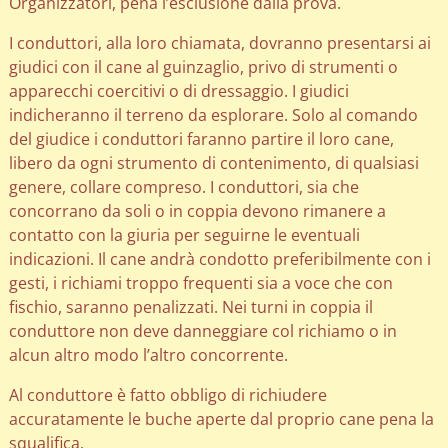
Organizzatori, pena l’esclusione dalla prova.
I conduttori, alla loro chiamata, dovranno presentarsi ai
giudici con il cane al guinzaglio, privo di strumenti o
apparecchi coercitivi o di dressaggio. I giudici
indicheranno il terreno da esplorare. Solo al comando
del giudice i conduttori faranno partire il loro cane,
libero da ogni strumento di contenimento, di qualsiasi
genere, collare compreso. I conduttori, sia che
concorrano da soli o in coppia devono rimanere a
contatto con la giuria per seguirne le eventuali
indicazioni. Il cane andrà condotto preferibilmente con i
gesti, i richiami troppo frequenti sia a voce che con
fischio, saranno penalizzati. Nei turni in coppia il
conduttore non deve danneggiare col richiamo o in
alcun altro modo l’altro concorrente.
Al conduttore è fatto obbligo di richiudere
accuratamente le buche aperte dal proprio cane pena la
squalifica.