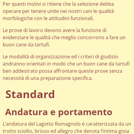
Per questi motivi si ritiene che la selezione debba
operare per tenere unite nei nostri cani le qualità
morfologiche con le attitudini funzionali.
Le prove di lavoro devono avere la funzione di
evidenziare le qualità che meglio concorrono a fare un
buon cane da tartufi.
Le modalità di organizzazione ed i criteri di giudizio
andranno orientati in modo che un buon cane da tartufi
ben addestrato possa affrontare queste prove senza
necessità di una preparazione specifica.
Standard
Andatura e portamento
L’andatura del Lagotto Romagnolo è caratterizzata da un
trotto sciolto, brioso ed allegro che denota l’intima gioia