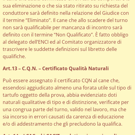
sua eliminazione o che sia stato ritirato su richiesta del
conduttore sarà definito nella relazione del Giudice con
il termine “Eliminato”. Il cane che allo scadere del turno
non sarà qualificabile per mancanza di incontro sarà
definito con il termine “Non Qualificato”. È fatto obbligo
al delegato dell’ENCI ed al Comitato organizzatore di
trascrivere le suddette definizioni sul libretto delle
qualifiche.
Art.13 – C.Q.N. – Certificato Qualità Naturali
Può essere assegnato il certificato CQN al cane che,
essendosi aggiudicato almeno una forata utile sul tipo di
tartufo oggetto della prova, abbia evidenziato doti
naturali qualitative di tipo e di distinzione, verificate per
una congrua parte del turno, valido nel lavoro, ma che
sia incorso in errori causati da carenza di educazione
e/o di addestramento che gli precludono la qualifica.