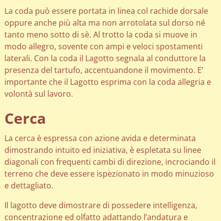
La coda può essere portata in linea col rachide dorsale
oppure anche più alta ma non arrotolata sul dorso né
tanto meno sotto di sè. Al trotto la coda si muove in
modo allegro, sovente con ampi e veloci spostamenti
laterali. Con la coda il Lagotto segnala al conduttore la
presenza del tartufo, accentuandone il movimento. E’
importante che il Lagotto esprima con la coda allegria e
volontà sul lavoro.
Cerca
La cerca è espressa con azione avida e determinata
dimostrando intuito ed iniziativa, è espletata su linee
diagonali con frequenti cambi di direzione, incrociando il
terreno che deve essere ispezionato in modo minuzioso
e dettagliato.
Il lagotto deve dimostrare di possedere intelligenza,
concentrazione ed olfatto adattando l’andatura e