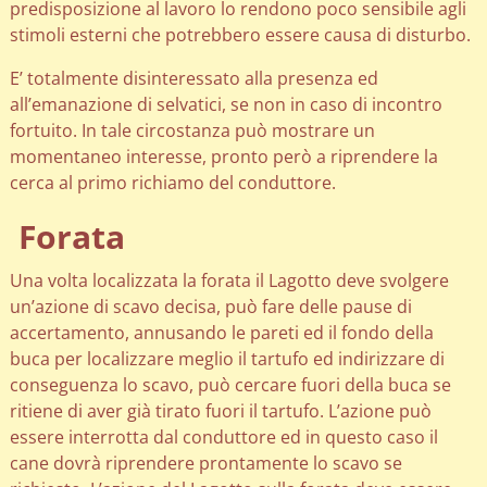
predisposizione al lavoro lo rendono poco sensibile agli
stimoli esterni che potrebbero essere causa di disturbo.
E’ totalmente disinteressato alla presenza ed
all’emanazione di selvatici, se non in caso di incontro
fortuito. In tale circostanza può mostrare un
momentaneo interesse, pronto però a riprendere la
cerca al primo richiamo del conduttore.
Forata
Una volta localizzata la forata il Lagotto deve svolgere
un’azione di scavo decisa, può fare delle pause di
accertamento, annusando le pareti ed il fondo della
buca per localizzare meglio il tartufo ed indirizzare di
conseguenza lo scavo, può cercare fuori della buca se
ritiene di aver già tirato fuori il tartufo. L’azione può
essere interrotta dal conduttore ed in questo caso il
cane dovrà riprendere prontamente lo scavo se