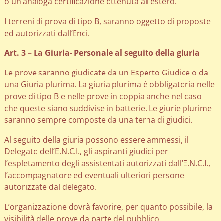
o un’analoga certificazione ottenuta all’estero.
I terreni di prova di tipo B, saranno oggetto di proposte
ed autorizzati dall’Enci.
Art. 3 – La Giuria- Personale al seguito della giuria
Le prove saranno giudicate da un Esperto Giudice o da
una Giuria plurima. La giuria plurima è obbligatoria nelle
prove di tipo B e nelle prove in coppia anche nel caso
che queste siano suddivise in batterie. Le giurie plurime
saranno sempre composte da una terna di giudici.
Al seguito della giuria possono essere ammessi, il
Delegato dell’E.N.C.I., gli aspiranti giudici per
l’espletamento degli assistentati autorizzati dall’E.N.C.I.,
l’accompagnatore ed eventuali ulteriori persone
autorizzate dal delegato.
L’organizzazione dovrà favorire, per quanto possibile, la
visibilità delle prove da parte del pubblico.