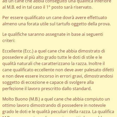
ad un cane che abbia conseguito una qualifica inferiore
al M.B. ed in tal caso il 1° posto sarà riservato.
Per essere qualificato un cane dovrà avere effettuato
almeno una forata utile sul tartufo oggetto della prova.
Le qualifiche saranno assegnate in base ai seguenti
criteri:
Eccellente (Ecc.) a quel cane che abbia dimostrato di
possedere al più alto grado tutte le doti di stile e le
qualità naturali che caratterizzano la razza. Inoltre il
cane qualificato eccellente non deve aver palesato difetti
e non deve essere incorso in errori gravi, dimostrandosi
soggetto di eccezione e capace di svolgere alla
perfezione il lavoro prescritto dallo standard.
Molto Buono (M.B.) a quel cane che abbia compiuto un
ottimo lavoro dimostrando di possedere in notevole
grado le doti e le qualità peculiari della razza. La qualifica