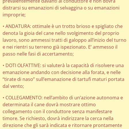
prevalentemente davanti al conduttore e non dovrà
distrarsi su emanazioni di selvaggina o su emanazioni
improprie;
• ANDATURA: ottimale è un trotto brioso e spigliato che
denota la gioia del cane nello svolgimento del proprio
lavoro, sono ammessi tratti di galoppo all’inizio del turno
e nei rientri su terreno già ispezionato. E’ ammesso il
passo nelle fasi di accertamento;
• DOTI OLFATTIVE: si valuterà la capacità di risolvere una
emanazione andando con decisione alla forata, e nelle
“tirate di naso” sull’emanazione di tartufi maturi portata
dal vento;
• COLLEGAMENTO: nell’ambito di un’azione autonoma e
determinata il cane dovrà mostrare ottimo
collegamento con il conduttore senza manifestare
timore. Se richiesto, dovrà indirizzare la cerca nella
direzione che gli sarà indicata e ritornare prontamente