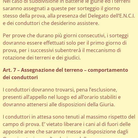
Nel caso di suddivisione in batterie le giurie ed i terreni
saranno assegnati a queste per sorteggio il giorno
stesso della prova, alla presenza del Delegato dell’E.N.C.I.
e dei conduttori che desiderino assistere.
Per prove che durano più giorni consecutivi, i sorteggi
dovranno essere effettuati solo per il primo giorno di
prova, per i successivi subentrerà il meccanismo di
rotazione dei terreni e dei giudici.
Art. 7 – Assegnazione del terreno – comportamento
dei conduttori
I conduttori dovranno trovarsi, pena l’esclusione,
presenti all’appello nel luogo ed all’orario stabiliti e
dovranno attenersi alle disposizioni della Giuria.
I conduttori in attesa sono tenuti al massimo rispetto del
campo di prova. E’ vietato liberare i cani al di fuori delle
apposite aree che saranno messe a disposizione dagli