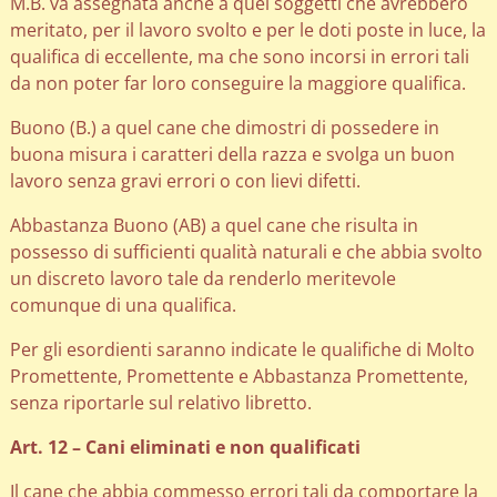
M.B. va assegnata anche a quei soggetti che avrebbero
meritato, per il lavoro svolto e per le doti poste in luce, la
qualifica di eccellente, ma che sono incorsi in errori tali
da non poter far loro conseguire la maggiore qualifica.
Buono (B.) a quel cane che dimostri di possedere in
buona misura i caratteri della razza e svolga un buon
lavoro senza gravi errori o con lievi difetti.
Abbastanza Buono (AB) a quel cane che risulta in
possesso di sufficienti qualità naturali e che abbia svolto
un discreto lavoro tale da renderlo meritevole
comunque di una qualifica.
Per gli esordienti saranno indicate le qualifiche di Molto
Promettente, Promettente e Abbastanza Promettente,
senza riportarle sul relativo libretto.
Art. 12 – Cani eliminati e non qualificati
Il cane che abbia commesso errori tali da comportare la