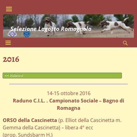
Selezione Lagotto Romagnolo
2016
<< Indietro
14-15 ottobre 2016
Raduno C.I.L. . Campionato Sociale – Bagno di
Romagna
ORSO della Cascinetta
(p. Elliot della Cascinetta m.
Gemma della Cascinetta) – libera 4° ecc
(prop. Sundsbarm H.)