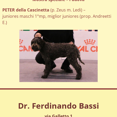
PETER della Cascinetta
(p. Zeus m. Ledi) –
juniores maschi 1°mp, miglior juniores (prop. Andreetti
E.)
Dr. Ferdinando Bassi
via Galletto 1