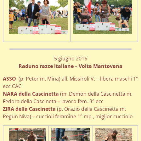
5 giugno 2016
Raduno razze italiane – Volta Mantovana
ASSO
(p. Peter m. Mina) all. Missiroli V. – libera maschi 1°
ecc CAC
NARA della Cascinetta
(m. Demon della Cascinetta m.
Fedora della Cascineta – lavoro fem. 3° ecc
ZIRA della Cascinetta
(p. Orazio della Cascinetta m.
Regun Niva) – cuccioli femmine 1° mp., miglior cucciolo