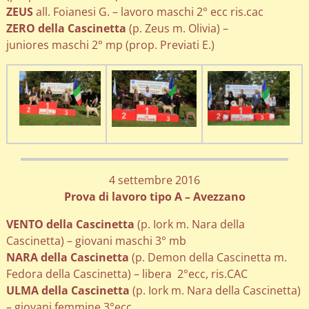
ZEUS
all. Foianesi G. – lavoro maschi 2° ecc ris.cac
ZERO della Cascinetta
(p. Zeus m. Olivia) –
juniores maschi 2° mp (prop. Previati E.)
4 settembre 2016
Prova di lavoro tipo A – Avezzano
VENTO della Cascinetta
(p. Iork m. Nara della
Cascinetta) – giovani maschi 3° mb
NARA della Cascinetta
(p. Demon della Cascinetta m.
Fedora della Cascinetta) – libera 2°ecc, ris.CAC
ULMA della Cascinetta
(p. Iork m. Nara della Cascinetta)
– giovani femmine 3°ecc