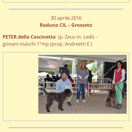
30 aprile 2016
Raduno CIL – Grosseto
PETER della Cascinetta
(p. Zeus m. Ledi) –
giovani maschi 1°mp (prop. Andreetti E.)