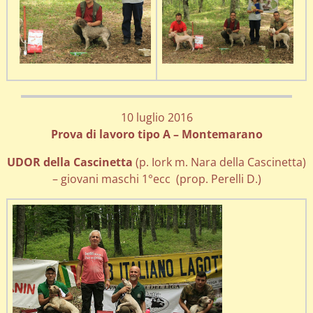
10 luglio 2016
Prova di lavoro tipo A – Montemarano
UDOR della Cascinetta
(p. Iork m. Nara della Cascinetta)
– giovani maschi 1°ecc (prop. Perelli D.)