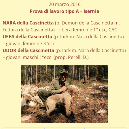
20 marzo 2016
Prova di lavoro tipo A – Isernia
NARA della Cascinetta
(p. Demon della Cascinetta m.
Fedora della Cascinetta) – libera femmine 1° ecc, CAC
UFFA della Cascinetta
(p. Iork m. Nara della Cascinetta)
– giovani femmine 3°ecc
UDOR della Cascinetta
(p. Iork m. Nara della Cascinetta)
– giovani maschi 1°ecc (prop. Perelli D.)