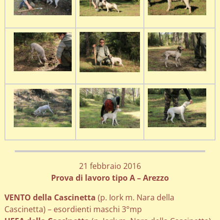
21 febbraio 2016
Prova di lavoro tipo A – Arezzo
VENTO della Cascinetta
(p. Iork m. Nara della
Cascinetta) – esordienti maschi 3°mp