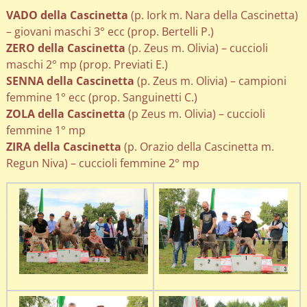
VADO della Cascinetta
(p. Iork m. Nara della Cascinetta)
– giovani maschi 3° ecc (prop. Bertelli P.)
ZERO della Cascinetta
(p. Zeus m. Olivia) – cuccioli
maschi 2° mp (prop. Previati E.)
SENNA della Cascinetta
(p. Zeus m. Olivia) – campioni
femmine 1° ecc (prop. Sanguinetti C.)
ZOLA della Cascinetta
(p Zeus m. Olivia) – cuccioli
femmine 1° mp
ZIRA della Cascinetta
(p. Orazio della Cascinetta m.
Regun Niva) – cuccioli femmine 2° mp