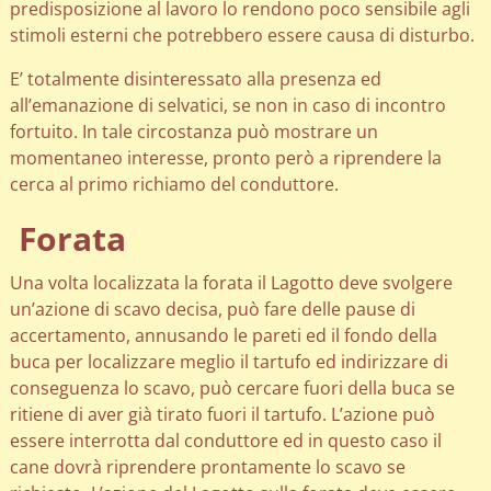
predisposizione al lavoro lo rendono poco sensibile agli
stimoli esterni che potrebbero essere causa di disturbo.
E’ totalmente disinteressato alla presenza ed
all’emanazione di selvatici, se non in caso di incontro
fortuito. In tale circostanza può mostrare un
momentaneo interesse, pronto però a riprendere la
cerca al primo richiamo del conduttore.
Forata
Una volta localizzata la forata il Lagotto deve svolgere
un’azione di scavo decisa, può fare delle pause di
accertamento, annusando le pareti ed il fondo della
buca per localizzare meglio il tartufo ed indirizzare di
conseguenza lo scavo, può cercare fuori della buca se
ritiene di aver già tirato fuori il tartufo. L’azione può
essere interrotta dal conduttore ed in questo caso il
cane dovrà riprendere prontamente lo scavo se