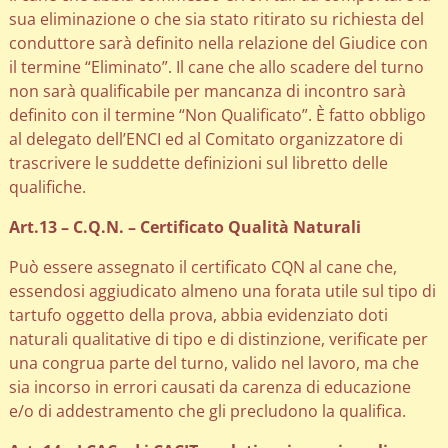
sua eliminazione o che sia stato ritirato su richiesta del
conduttore sarà definito nella relazione del Giudice con
il termine “Eliminato”. Il cane che allo scadere del turno
non sarà qualificabile per mancanza di incontro sarà
definito con il termine “Non Qualificato”. È fatto obbligo
al delegato dell’ENCI ed al Comitato organizzatore di
trascrivere le suddette definizioni sul libretto delle
qualifiche.
Art.13 – C.Q.N. – Certificato Qualità Naturali
Può essere assegnato il certificato CQN al cane che,
essendosi aggiudicato almeno una forata utile sul tipo di
tartufo oggetto della prova, abbia evidenziato doti
naturali qualitative di tipo e di distinzione, verificate per
una congrua parte del turno, valido nel lavoro, ma che
sia incorso in errori causati da carenza di educazione
e/o di addestramento che gli precludono la qualifica.