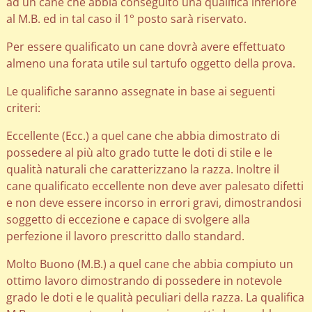
ad un cane che abbia conseguito una qualifica inferiore
al M.B. ed in tal caso il 1° posto sarà riservato.
Per essere qualificato un cane dovrà avere effettuato
almeno una forata utile sul tartufo oggetto della prova.
Le qualifiche saranno assegnate in base ai seguenti
criteri:
Eccellente (Ecc.) a quel cane che abbia dimostrato di
possedere al più alto grado tutte le doti di stile e le
qualità naturali che caratterizzano la razza. Inoltre il
cane qualificato eccellente non deve aver palesato difetti
e non deve essere incorso in errori gravi, dimostrandosi
soggetto di eccezione e capace di svolgere alla
perfezione il lavoro prescritto dallo standard.
Molto Buono (M.B.) a quel cane che abbia compiuto un
ottimo lavoro dimostrando di possedere in notevole
grado le doti e le qualità peculiari della razza. La qualifica