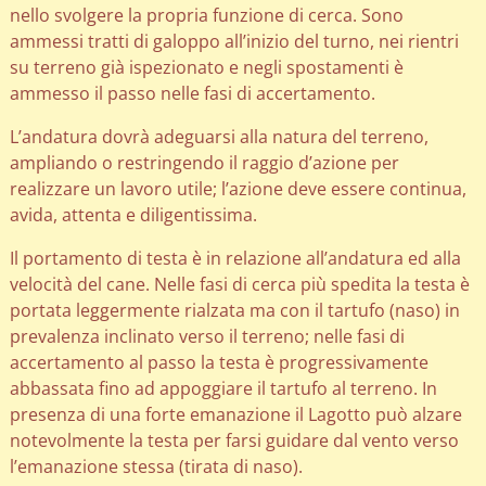
nello svolgere la propria funzione di cerca. Sono
ammessi tratti di galoppo all’inizio del turno, nei rientri
su terreno già ispezionato e negli spostamenti è
ammesso il passo nelle fasi di accertamento.
L’andatura dovrà adeguarsi alla natura del terreno,
ampliando o restringendo il raggio d’azione per
realizzare un lavoro utile; l’azione deve essere continua,
avida, attenta e diligentissima.
Il portamento di testa è in relazione all’andatura ed alla
velocità del cane. Nelle fasi di cerca più spedita la testa è
portata leggermente rialzata ma con il tartufo (naso) in
prevalenza inclinato verso il terreno; nelle fasi di
accertamento al passo la testa è progressivamente
abbassata fino ad appoggiare il tartufo al terreno. In
presenza di una forte emanazione il Lagotto può alzare
notevolmente la testa per farsi guidare dal vento verso
l’emanazione stessa (tirata di naso).