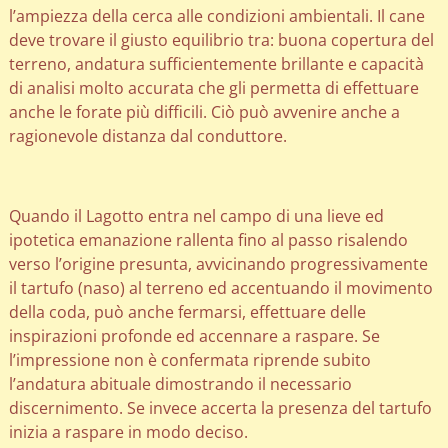
l’ampiezza della cerca alle condizioni ambientali. Il cane
deve trovare il giusto equilibrio tra: buona copertura del
terreno, andatura sufficientemente brillante e capacità
di analisi molto accurata che gli permetta di effettuare
anche le forate più difficili. Ciò può avvenire anche a
ragionevole distanza dal conduttore.
Quando il Lagotto entra nel campo di una lieve ed
ipotetica emanazione rallenta fino al passo risalendo
verso l’origine presunta, avvicinando progressivamente
il tartufo (naso) al terreno ed accentuando il movimento
della coda, può anche fermarsi, effettuare delle
inspirazioni profonde ed accennare a raspare. Se
l’impressione non è confermata riprende subito
l’andatura abituale dimostrando il necessario
discernimento. Se invece accerta la presenza del tartufo
inizia a raspare in modo deciso.