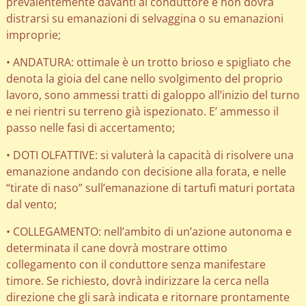
prevalentemente davanti al conduttore e non dovrà
distrarsi su emanazioni di selvaggina o su emanazioni
improprie;
• ANDATURA: ottimale è un trotto brioso e spigliato che
denota la gioia del cane nello svolgimento del proprio
lavoro, sono ammessi tratti di galoppo all’inizio del turno
e nei rientri su terreno già ispezionato. E’ ammesso il
passo nelle fasi di accertamento;
• DOTI OLFATTIVE: si valuterà la capacità di risolvere una
emanazione andando con decisione alla forata, e nelle
“tirate di naso” sull’emanazione di tartufi maturi portata
dal vento;
• COLLEGAMENTO: nell’ambito di un’azione autonoma e
determinata il cane dovrà mostrare ottimo
collegamento con il conduttore senza manifestare
timore. Se richiesto, dovrà indirizzare la cerca nella
direzione che gli sarà indicata e ritornare prontamente