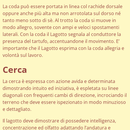
La coda può essere portata in linea col rachide dorsale
oppure anche più alta ma non arrotolata sul dorso né
tanto meno sotto di sè. Al trotto la coda si muove in
modo allegro, sovente con ampi e veloci spostamenti
laterali. Con la coda il Lagotto segnala al conduttore la
presenza del tartufo, accentuandone il movimento. E’
importante che il Lagotto esprima con la coda allegria e
volontà sul lavoro.
Cerca
La cerca è espressa con azione avida e determinata
dimostrando intuito ed iniziativa, è espletata su linee
diagonali con frequenti cambi di direzione, incrociando il
terreno che deve essere ispezionato in modo minuzioso
e dettagliato.
Il lagotto deve dimostrare di possedere intelligenza,
concentrazione ed olfatto adattando l’andatura e