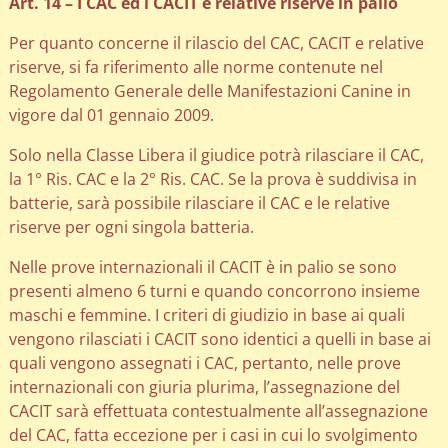
Art. 14 – I CAC ed i CACIT e relative riserve in palio
Per quanto concerne il rilascio del CAC, CACIT e relative
riserve, si fa riferimento alle norme contenute nel
Regolamento Generale delle Manifestazioni Canine in
vigore dal 01 gennaio 2009.
Solo nella Classe Libera il giudice potrà rilasciare il CAC,
la 1° Ris. CAC e la 2° Ris. CAC. Se la prova è suddivisa in
batterie, sarà possibile rilasciare il CAC e le relative
riserve per ogni singola batteria.
Nelle prove internazionali il CACIT è in palio se sono
presenti almeno 6 turni e quando concorrono insieme
maschi e femmine. I criteri di giudizio in base ai quali
vengono rilasciati i CACIT sono identici a quelli in base ai
quali vengono assegnati i CAC, pertanto, nelle prove
internazionali con giuria plurima, l’assegnazione del
CACIT sarà effettuata contestualmente all’assegnazione
del CAC, fatta eccezione per i casi in cui lo svolgimento