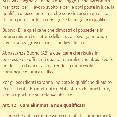
M.B. va assegnata anche a quei soggetti che avrebbero
meritato, per il lavoro svolto e per le doti poste in luce, la
qualifica di eccellente, ma che sono incorsi in errori tali
da non poter far loro conseguire la maggiore qualifica.
Buono (B.) a quel cane che dimostri di possedere in
buona misura i caratteri della razza e svolga un buon
lavoro senza gravi errori o con lievi difetti.
Abbastanza Buono (AB) a quel cane che risulta in
possesso di sufficienti qualità naturali e che abbia svolto
un discreto lavoro tale da renderlo meritevole
comunque di una qualifica.
Per gli esordienti saranno indicate le qualifiche di Molto
Promettente, Promettente e Abbastanza Promettente,
senza riportarle sul relativo libretto.
Art. 12 – Cani eliminati e non qualificati
Il cane che abbia commesso errori tali da comportare la