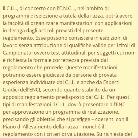
Il C.I.L., di concerto con l’E.N.C.I., nell’ambito di
programmi di selezione a tutela della razza, potrà avere
la facoltà di organizzare manifestazioni con applicazioni
in deroga dagli articoli previsti del presente
regolamento. Esse possono consistere in esibizioni di
lavoro senza attribuzione di qualifiche valide per i titoli di
Campionato, ovvero test attitudinali per soggetti cui non
è richiesta la formale correttezza prevista dal
regolamento che precede. Queste manifestazioni
potranno essere giudicate da persone di provata
esperienza individuate dal C.I.L. e anche da Esperti
Giudici dell’ENCI, secondo quanto stabilito da un
apposito regolamento predisposto dal C.I.L:. Per questi
tipi di manifestazioni il C.I.L. dovrà presentare all’ENCI
per approvazione un programma di realizzazione,
precisando gli obiettivi che si prefigge – coerenti con il
Piano di Allevamento della razza – nonché il
regolamento con i criteri di valutazione. Su richiesta del