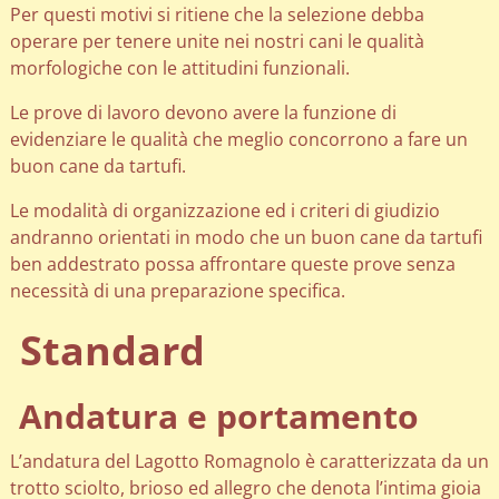
Per questi motivi si ritiene che la selezione debba
operare per tenere unite nei nostri cani le qualità
morfologiche con le attitudini funzionali.
Le prove di lavoro devono avere la funzione di
evidenziare le qualità che meglio concorrono a fare un
buon cane da tartufi.
Le modalità di organizzazione ed i criteri di giudizio
andranno orientati in modo che un buon cane da tartufi
ben addestrato possa affrontare queste prove senza
necessità di una preparazione specifica.
Standard
Andatura e portamento
L’andatura del Lagotto Romagnolo è caratterizzata da un
trotto sciolto, brioso ed allegro che denota l’intima gioia