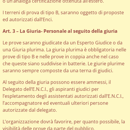
o un’analoga certificazione ottenuta all’estero.
I terreni di prova di tipo B, saranno oggetto di proposte
ed autorizzati dall’Enci.
Art. 3 – La Giuria- Personale al seguito della giuria
Le prove saranno giudicate da un Esperto Giudice o da
una Giuria plurima. La giuria plurima è obbligatoria nelle
prove di tipo B e nelle prove in coppia anche nel caso
che queste siano suddivise in batterie. Le giurie plurime
saranno sempre composte da una terna di giudici.
Al seguito della giuria possono essere ammessi, il
Delegato dell’E.N.C.I., gli aspiranti giudici per
l’espletamento degli assistentati autorizzati dall’E.N.C.I.,
l’accompagnatore ed eventuali ulteriori persone
autorizzate dal delegato.
L’organizzazione dovrà favorire, per quanto possibile, la
visibilità delle prove da parte del pubblico.