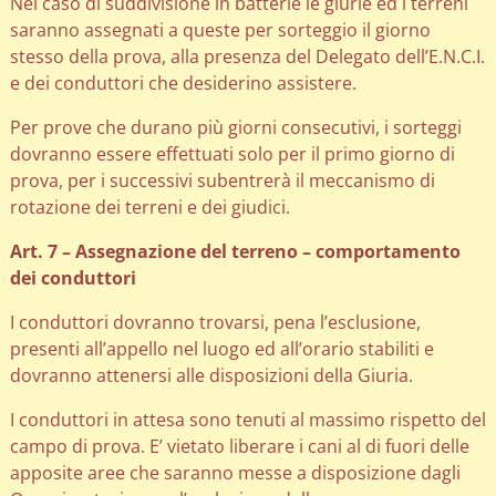
Nel caso di suddivisione in batterie le giurie ed i terreni
saranno assegnati a queste per sorteggio il giorno
stesso della prova, alla presenza del Delegato dell’E.N.C.I.
e dei conduttori che desiderino assistere.
Per prove che durano più giorni consecutivi, i sorteggi
dovranno essere effettuati solo per il primo giorno di
prova, per i successivi subentrerà il meccanismo di
rotazione dei terreni e dei giudici.
Art. 7 – Assegnazione del terreno – comportamento
dei conduttori
I conduttori dovranno trovarsi, pena l’esclusione,
presenti all’appello nel luogo ed all’orario stabiliti e
dovranno attenersi alle disposizioni della Giuria.
I conduttori in attesa sono tenuti al massimo rispetto del
campo di prova. E’ vietato liberare i cani al di fuori delle
apposite aree che saranno messe a disposizione dagli