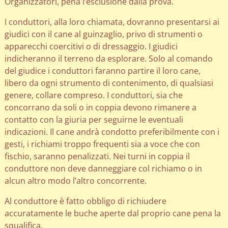
Organizzatori, pena l’esclusione dalla prova.
I conduttori, alla loro chiamata, dovranno presentarsi ai
giudici con il cane al guinzaglio, privo di strumenti o
apparecchi coercitivi o di dressaggio. I giudici
indicheranno il terreno da esplorare. Solo al comando
del giudice i conduttori faranno partire il loro cane,
libero da ogni strumento di contenimento, di qualsiasi
genere, collare compreso. I conduttori, sia che
concorrano da soli o in coppia devono rimanere a
contatto con la giuria per seguirne le eventuali
indicazioni. Il cane andrà condotto preferibilmente con i
gesti, i richiami troppo frequenti sia a voce che con
fischio, saranno penalizzati. Nei turni in coppia il
conduttore non deve danneggiare col richiamo o in
alcun altro modo l’altro concorrente.
Al conduttore è fatto obbligo di richiudere
accuratamente le buche aperte dal proprio cane pena la
squalifica.