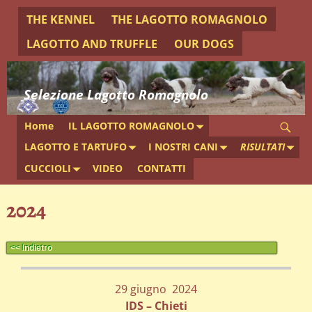
THE KENNEL
THE LAGOTTO ROMAGNOLO
LAGOTTO AND TRUFFLE
OUR DOGS
Selezione Lagotto Romagnolo
Home
IL LAGOTTO ROMAGNOLO
LAGOTTO E TARTUFO
I NOSTRI CANI
RISULTATI
CUCCIOLI
VIDEO
CONTATTI
2024
<< Indietro
29 giugno 2024
IDS – Chieti