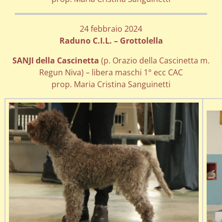
24 febbraio 2024
Raduno C.I.L. – Grottolella
SANJI della Cascinetta
(p. Orazio della Cascinetta m.
Regun Niva) – libera maschi 1° ecc CAC
prop. Maria Cristina Sanguinetti