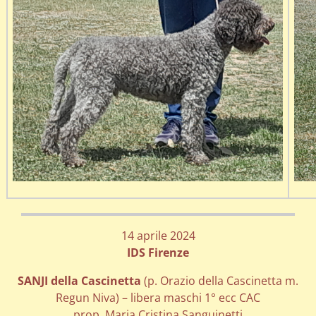
14 aprile 2024
IDS Firenze
SANJI della Cascinetta
(p. Orazio della Cascinetta m.
Regun Niva) – libera maschi 1° ecc CAC
prop. Maria Cristina Sanguinetti