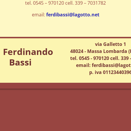
tel. 0545 – 970120 cell. 339 – 7031782
email:
ferdibassi@lagotto.net
via Galletto 1
. Ferdinando
48024 - Massa Lombarda (R
tel. 0545 - 970120 cell. 339
Bassi
email: ferdibassi@lagot
p. iva 0112344039