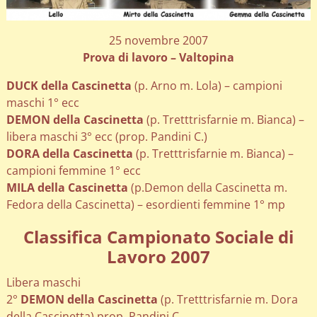
25 novembre 2007
Prova di lavoro – Valtopina
DUCK della Cascinetta
(p. Arno m. Lola) – campioni
maschi 1° ecc
DEMON della Cascinetta
(p. Tretttrisfarnie m. Bianca) –
libera maschi 3° ecc (prop. Pandini C.)
DORA della Cascinetta
(p. Tretttrisfarnie m. Bianca) –
campioni femmine 1° ecc
MILA della Cascinetta
(p.Demon della Cascinetta m.
Fedora della Cascinetta) – esordienti femmine 1° mp
Classifica Campionato Sociale di
Lavoro 2007
Libera maschi
2°
DEMON della Cascinetta
(p. Tretttrisfarnie m. Dora
della Cascinetta) prop. Pandini C.