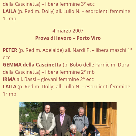
della Cascinetta) – libera femmine 3° ecc
LAILA
(p. Red m. Dolly) all. Lullo N. – esordienti femmine
1° mp
4 marzo 2007
Prova di lavoro – Porto Viro
PETER
(p. Red m. Adelaide) all. Nardi P. – libera maschi 1°
ecc
GEMMA della Cascinetta
(p. Bobo delle Farnie m. Dora
della Cascinetta) – libera femmine 2° mb
IRMA
all. Bassi – giovani femmine 2° ecc
LAILA
(p. Red m. Dolly) all. Lullo N. – esordienti femmine
1° mp