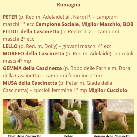
Romagna
PETER
(p. Red m. Adelaide) all. Nardi P. – campioni
maschi 1° ecc
Campione Sociale, Miglior Maschio, BOB
ELLIOT della Cascinetta
(p. Red m. Liz) – campioni
maschi 2° ecc
LELLO
(p. Red. m. Dolly) – giovani maschi 4° ecc
MORFEO della Cascinetta
(p. Red m. Adelaide) – cuccioli
masci 4° mp
GEMMA della Cascinetta
(p. Bobo delle Farnie m. Dora
della Cascinetta) – campioni femmine 2° ecc
MUSA della Cascinetta
(p. Peter m. Giada della
Cascinetta) – cuccioli femmine 1° mp
Miglior Cucciolo