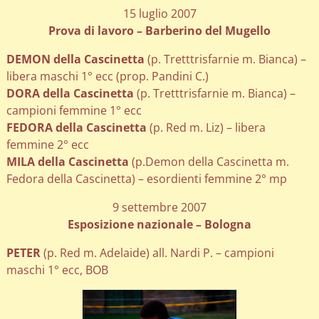
15 luglio 2007
Prova di lavoro – Barberino del Mugello
DEMON della Cascinetta
(p. Tretttrisfarnie m. Bianca) –
libera maschi 1° ecc (prop. Pandini C.)
DORA della Cascinetta
(p. Tretttrisfarnie m. Bianca) –
campioni femmine 1° ecc
FEDORA della Cascinetta
(p. Red m. Liz) – libera
femmine 2° ecc
MILA della Cascinetta
(p.Demon della Cascinetta m.
Fedora della Cascinetta) – esordienti femmine 2° mp
9 settembre 2007
Esposizione nazionale – Bologna
PETER
(p. Red m. Adelaide) all. Nardi P. – campioni
maschi 1° ecc, BOB