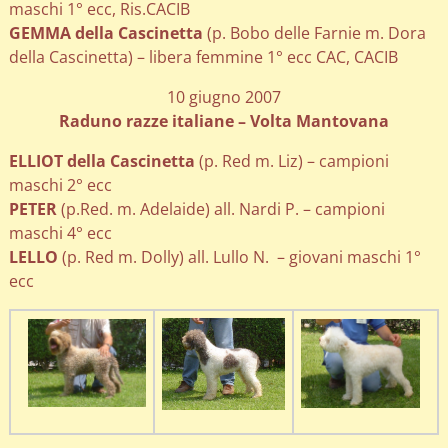
maschi 1° ecc, Ris.CACIB
GEMMA della Cascinetta
(p. Bobo delle Farnie m. Dora
della Cascinetta) – libera femmine 1° ecc CAC, CACIB
10 giugno 2007
Raduno razze italiane – Volta Mantovana
ELLIOT della Cascinetta
(p. Red m. Liz) – campioni
maschi 2° ecc
PETER
(p.Red. m. Adelaide) all. Nardi P. – campioni
maschi 4° ecc
LELLO
(p. Red m. Dolly) all. Lullo N. – giovani maschi 1°
ecc