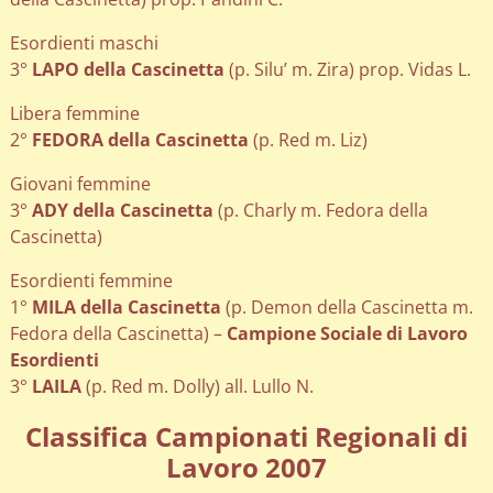
Esordienti maschi
3°
LAPO della Cascinetta
(p. Silu’ m. Zira) prop. Vidas L.
Libera femmine
2°
FEDORA della Cascinetta
(p. Red m. Liz)
Giovani femmine
3°
ADY della Cascinetta
(p. Charly m. Fedora della
Cascinetta)
Esordienti femmine
1°
MILA della Cascinetta
(p. Demon della Cascinetta m.
Fedora della Cascinetta) –
Campione Sociale di Lavoro
Esordienti
3°
LAILA
(p. Red m. Dolly) all. Lullo N.
Classifica Campionati Regionali di
Lavoro 2007