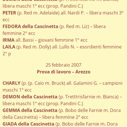
libera maschi 1° ecc (prop. Pandini C.)
PETER
(p. Red m. Adelaide) all. Nardi P. – libera maschi 3°
ecc
FEDORA della Cascinetta
(p. Red m. Liz) – libera
femmine 2° ecc
IRMA
all. Bassi – giovani femmine 1° ecc
LAILA
(p. Red m. Dolly) all. Lullo N. – esordienti femmine
2° p
25 febbraio 2007
Prova di lavoro – Arezzo
CHARLY
(p. (p. Caio m. Bruck) all. Galamini G. – campioni
maschi 1° ecc
DEMON della Cascinetta
(p. Tretttrisfarnie m. Bianca) –
libera maschi 1° ecc (prop. Pandini C.)
GEMMA della Cascinetta
(p. Bobo delle Farnie m. Dora
della Cascinetta) – libera femmine 2° ecc
GIADA della Cascinetta
(p. Bobo delle Farnie m. Dora