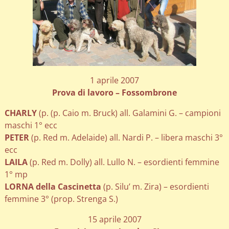
1 aprile 2007
Prova di lavoro – Fossombrone
CHARLY
(p. (p. Caio m. Bruck) all. Galamini G. – campioni
maschi 1° ecc
PETER
(p. Red m. Adelaide) all. Nardi P. – libera maschi 3°
ecc
LAILA
(p. Red m. Dolly) all. Lullo N. – esordienti femmine
1° mp
LORNA della Cascinetta
(p. Silu’ m. Zira) – esordienti
femmine 3° (prop. Strenga S.)
15 aprile 2007