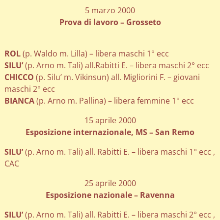
5 marzo 2000
Prova di lavoro – Grosseto
ROL
(p. Waldo m. Lilla) – libera maschi 1° ecc
SILU’
(p. Arno m. Tali) all.Rabitti E. – libera maschi 2° ecc
CHICCO
(p. Silu’ m. Vikinsun) all. Migliorini F. – giovani
maschi 2° ecc
BIANCA
(p. Arno m. Pallina) – libera femmine 1° ecc
15 aprile 2000
Esposizione internazionale, MS – San Remo
SILU’
(p. Arno m. Tali) all. Rabitti E. – libera maschi 1° ecc ,
CAC
25 aprile 2000
Esposizione nazionale – Ravenna
SILU’
(p. Arno m. Tali) all. Rabitti E. – libera maschi 2° ecc ,