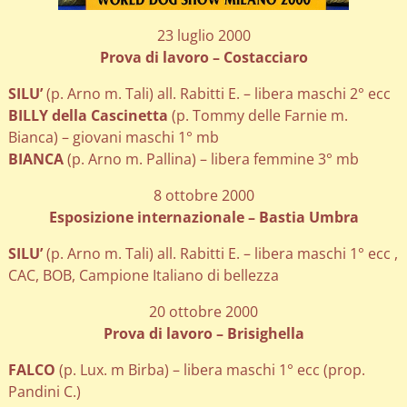
23 luglio 2000
Prova di lavoro – Costacciaro
SILU’
(p. Arno m. Tali) all. Rabitti E. – libera maschi 2° ecc
BILLY della Cascinetta
(p. Tommy delle Farnie m.
Bianca) – giovani maschi 1° mb
BIANCA
(p. Arno m. Pallina) – libera femmine 3° mb
8 ottobre 2000
Esposizione internazionale – Bastia Umbra
SILU’
(p. Arno m. Tali) all. Rabitti E. – libera maschi 1° ecc ,
CAC, BOB, Campione Italiano di bellezza
20 ottobre 2000
Prova di lavoro – Brisighella
FALCO
(p. Lux. m Birba) – libera maschi 1° ecc (prop.
Pandini C.)