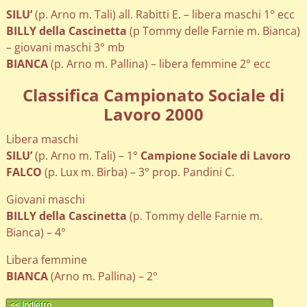
SILU’
(p. Arno m. Tali) all. Rabitti E. – libera maschi 1° ecc
BILLY della Cascinetta
(p Tommy delle Farnie m. Bianca)
– giovani maschi 3° mb
BIANCA
(p. Arno m. Pallina) – libera femmine 2° ecc
Classifica Campionato Sociale di
Lavoro 2000
Libera maschi
SILU’
(p. Arno m. Tali) – 1°
Campione Sociale di Lavoro
FALCO
(p. Lux m. Birba) – 3° prop. Pandini C.
Giovani maschi
BILLY della Cascinetta
(p. Tommy delle Farnie m.
Bianca) – 4°
Libera femmine
BIANCA
(Arno m. Pallina) – 2°
<< Indietro