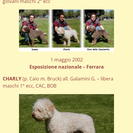
giovani maschi 2° ecc
1 maggio 2002
Esposizione nazionale – Ferrara
CHARLY
(p. Caio m. Bruck) all. Galamini G. – libera
maschi 1° ecc, CAC, BOB