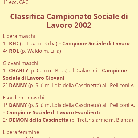
1° ecc, CAC
Classifica Campionato Sociale di
Lavoro 2002
Libera maschi
1°
RED
(p. Lux m. Birba) –
Campione Sociale di Lavoro
4°
ROL
(p. Waldo m. Lilla)
Giovani maschi
1°
CHARLY
(p. Caio m. Bruk) all. Galamini –
Campione
Sociale di Lavoro Giovani
2°
DANNY
(p. Silù m. Lola della Cascinetta) all. Pelliconi A.
Esordienti maschi
1°
DANNY
(p. Silù m. Lola della Cascinetta) all. Pelliconi A.
–
Campione Sociale di Lavoro Esordienti
2°
DEMON della Cascinetta
(p. Trettrisfarnie m. Bianca)
Libera femmine