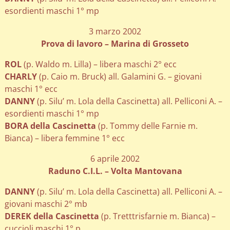
esordienti maschi 1° mp
3 marzo 2002
Prova di lavoro – Marina di Grosseto
ROL
(p. Waldo m. Lilla) – libera maschi 2° ecc
CHARLY
(p. Caio m. Bruck) all. Galamini G. – giovani
maschi 1° ecc
DANNY
(p. Silu’ m. Lola della Cascinetta) all. Pelliconi A. –
esordienti maschi 1° mp
BORA della Cascinetta
(p. Tommy delle Farnie m.
Bianca) – libera femmine 1° ecc
6 aprile 2002
Raduno C.I.L. – Volta Mantovana
DANNY
(p. Silu’ m. Lola della Cascinetta) all. Pelliconi A. –
giovani maschi 2° mb
DEREK della Cascinetta
(p. Tretttrisfarnie m. Bianca) –
cuccioli maschi 1° p