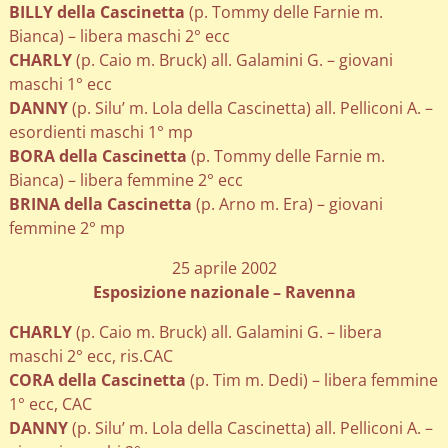
BILLY della Cascinetta
(p. Tommy delle Farnie m.
Bianca) – libera maschi 2° ecc
CHARLY
(p. Caio m. Bruck) all. Galamini G. – giovani
maschi 1° ecc
DANNY
(p. Silu’ m. Lola della Cascinetta) all. Pelliconi A. –
esordienti maschi 1° mp
BORA della Cascinetta
(p. Tommy delle Farnie m.
Bianca) – libera femmine 2° ecc
BRINA della Cascinetta
(p. Arno m. Era) – giovani
femmine 2° mp
25 aprile 2002
Esposizione nazionale – Ravenna
CHARLY
(p. Caio m. Bruck) all. Galamini G. – libera
maschi 2° ecc, ris.CAC
CORA della Cascinetta
(p. Tim m. Dedi) – libera femmine
1° ecc, CAC
DANNY
(p. Silu’ m. Lola della Cascinetta) all. Pelliconi A. –