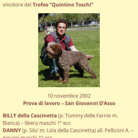
vincitore del
Trofeo “Quintino Toschi”
10 novembre 2002
Prova di lavoro – San Giovanni D’Asso
BILLY della Cascinetta
(p. Tommy delle Farnie m.
Bianca) – libera maschi 1° ecc
DANNY
(p. Silu’ m. Lola della Cascinetta) all. Pelliconi A. –
giovani maschi 1° ecc