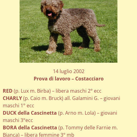
14 luglio 2002
Prova di lavoro – Costacciaro
RED
(p. Lux m. Birba) – libera maschi 2° ecc
CHARLY
(p. Caio m. Bruck) all. Galamini G. – giovani
maschi 1° ecc
DUCK della Cascinetta
(p. Arno m. Lola) – giovani
maschi 3°ecc
BORA della Cascinetta
(p. Tommy delle Farnie m.
Bianca) – libera femmine 3° mb