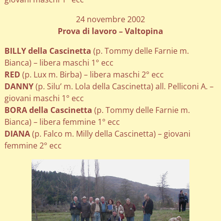
24 novembre 2002
Prova di lavoro – Valtopina
BILLY della Cascinetta
(p. Tommy delle Farnie m.
Bianca) – libera maschi 1° ecc
RED
(p. Lux m. Birba) – libera maschi 2° ecc
DANNY
(p. Silu’ m. Lola della Cascinetta) all. Pelliconi A. –
giovani maschi 1° ecc
BORA della Cascinetta
(p. Tommy delle Farnie m.
Bianca) – libera femmine 1° ecc
DIANA
(p. Falco m. Milly della Cascinetta) – giovani
femmine 2° ecc