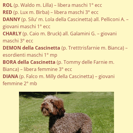
ROL
(p. Waldo m. Lilla) – libera maschi 1° ecc
RED
(p. Lux m. Birba) – libera maschi 3° ecc
DANNY
(p. Silu’ m. Lola della Cascinetta) all. Pelliconi A. –
giovani maschi 1° ecc
CHARLY
(p. Caio m. Bruck) all. Galamini G. – giovani
maschi 3° ecc
DEMON della Cascinetta
(p. Tretttrisfarnie m. Bianca) –
esordienti maschi 1° mp
BORA della Cascinetta
(p. Tommy delle Farnie m.
Bianca) – libera femmine 3° ecc
DIANA
(p. Falco m. Milly della Cascinetta) – giovani
femmine 2° mb