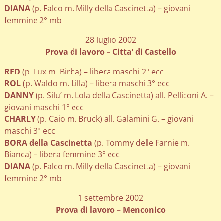
DIANA
(p. Falco m. Milly della Cascinetta) – giovani
femmine 2° mb
28 luglio 2002
Prova di lavoro – Citta’ di Castello
RED
(p. Lux m. Birba) – libera maschi 2° ecc
ROL
(p. Waldo m. Lilla) – libera maschi 3° ecc
DANNY
(p. Silu’ m. Lola della Cascinetta) all. Pelliconi A. –
giovani maschi 1° ecc
CHARLY
(p. Caio m. Bruck) all. Galamini G. – giovani
maschi 3° ecc
BORA della Cascinetta
(p. Tommy delle Farnie m.
Bianca) – libera femmine 3° ecc
DIANA
(p. Falco m. Milly della Cascinetta) – giovani
femmine 2° mb
1 settembre 2002
Prova di lavoro – Menconico