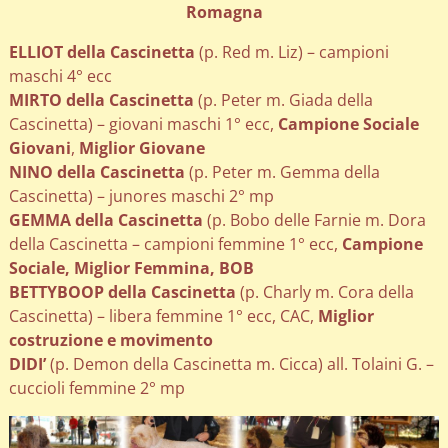
Romagna
ELLIOT della Cascinetta
(p. Red m. Liz) – campioni
maschi 4° ecc
MIRTO della Cascinetta
(p. Peter m. Giada della
Cascinetta) – giovani maschi 1° ecc,
Campione Sociale
Giovani
,
Miglior Giovane
NINO della Cascinetta
(p. Peter m. Gemma della
Cascinetta) – junores maschi 2° mp
GEMMA della Cascinetta
(p. Bobo delle Farnie m. Dora
della Cascinetta – campioni femmine 1° ecc,
Campione
Sociale, Miglior Femmina, BOB
BETTYBOOP della Cascinetta
(p. Charly m. Cora della
Cascinetta) – libera femmine 1° ecc, CAC,
Miglior
costruzione e movimento
DIDI’
(p. Demon della Cascinetta m. Cicca) all. Tolaini G. –
cuccioli femmine 2° mp