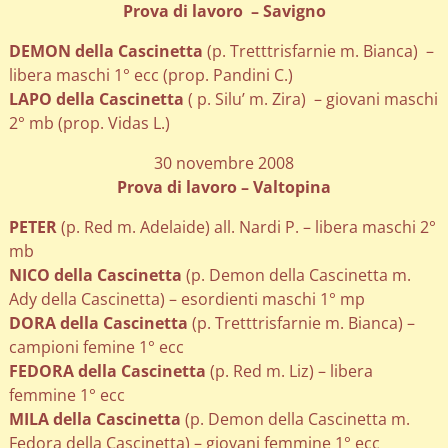
Prova di lavoro – Savigno
DEMON della Cascinetta
(p. Tretttrisfarnie m. Bianca) –
libera maschi 1° ecc (prop. Pandini C.)
LAPO della Cascinetta
( p. Silu’ m. Zira) – giovani maschi
2° mb (prop. Vidas L.)
30 novembre 2008
Prova di lavoro – Valtopina
PETER
(p. Red m. Adelaide) all. Nardi P. – libera maschi 2°
mb
NICO della Cascinetta
(p. Demon della Cascinetta m.
Ady della Cascinetta) – esordienti maschi 1° mp
DORA della Cascinetta
(p. Tretttrisfarnie m. Bianca) –
campioni femine 1° ecc
FEDORA della Cascinetta
(p. Red m. Liz) – libera
femmine 1° ecc
MILA della Cascinetta
(p. Demon della Cascinetta m.
Fedora della Cascinetta) – giovani femmine 1° ecc