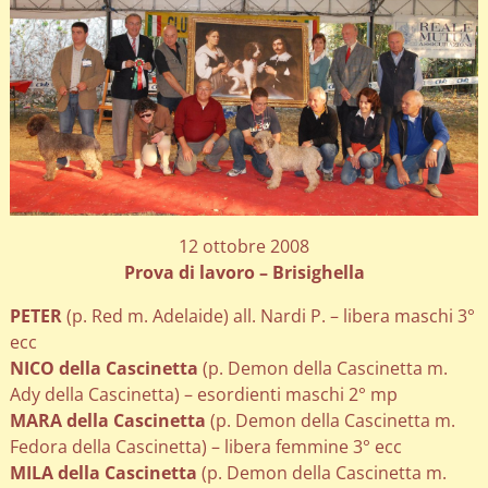
12 ottobre 2008
Prova di lavoro – Brisighella
PETER
(p. Red m. Adelaide) all. Nardi P. – libera maschi 3°
ecc
NICO della Cascinetta
(p. Demon della Cascinetta m.
Ady della Cascinetta) – esordienti maschi 2° mp
MARA della Cascinetta
(p. Demon della Cascinetta m.
Fedora della Cascinetta) – libera femmine 3° ecc
MILA della Cascinetta
(p. Demon della Cascinetta m.