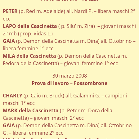
PETER
(p. Red m. Adelaide) all. Nardi P. – libera maschi 2°
ecc
LAPO della Cascinetta
( p. Silu’ m. Zira) – giovani maschi
2° mb (prop. Vidas L.)
GAIA
(p. Demon della Cascinetta m. Dina) all. Ottobrino –
libera femmine 1° ecc
MILA della Cascinetta
(p. Demon della Cascinetta m.
Fedora della Cascinetta) – giovani femmine 1° ecc
30 marzo 2008
Prova di lavoro – Fossombrone
CHARLY
(p. Caio m. Bruck) all. Galamini G. – campioni
maschi 1° ecc
MARK della Cascinetta
(p. Peter m. Dora della
Cascinetta) – giovani maschi 2° ecc
GAIA
(p. Demon della Cascinetta m. Dina) all. Ottobrino
G. – libera femmine 2° ecc