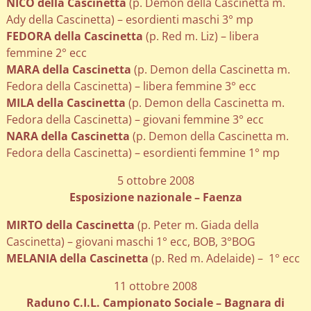
NICO della Cascinetta
(p. Demon della Cascinetta m.
Ady della Cascinetta) – esordienti maschi 3° mp
FEDORA della Cascinetta
(p. Red m. Liz) – libera
femmine 2° ecc
MARA della Cascinetta
(p. Demon della Cascinetta m.
Fedora della Cascinetta) – libera femmine 3° ecc
MILA della Cascinetta
(p. Demon della Cascinetta m.
Fedora della Cascinetta) – giovani femmine 3° ecc
NARA della Cascinetta
(p. Demon della Cascinetta m.
Fedora della Cascinetta) – esordienti femmine 1° mp
5 ottobre 2008
Esposizione nazionale – Faenza
MIRTO della Cascinetta
(p. Peter m. Giada della
Cascinetta) – giovani maschi 1° ecc, BOB, 3°BOG
MELANIA della Cascinetta
(p. Red m. Adelaide) – 1° ecc
11 ottobre 2008
Raduno C.I.L. Campionato Sociale – Bagnara di