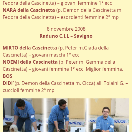
Fedora della Cascinetta) – giovani femmine 1° ecc
NARA della Cascinetta
(p. Demon della Cascinetta m.
Fedora della Cascinetta) – esordienti femmine 2° mp
8 novembre 2008
Raduno C.I.L – Savigno
MIRTO della Cascinetta
(p. Peter m.Giada della
Cascinetta) – giovani maschi 1° ecc
NOEMI della Cascinetta
(p. Peter m. Gemma della
Cascinetta) – giovani femmine 1° ecc, Miglior femmina,
BOS
DIDI’
(p. Demon della Cascinetta m. Cicca) all. Tolaini G. –
cuccioli femmine 2° mp