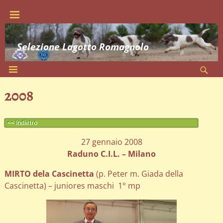
Selezione Lagotto Romagnolo
2008
<< Indietro
27 gennaio 2008
Raduno C.I.L. – Milano
MIRTO dela Cascinetta
(p. Peter m. Giada della
Cascinetta) – juniores maschi 1° mp