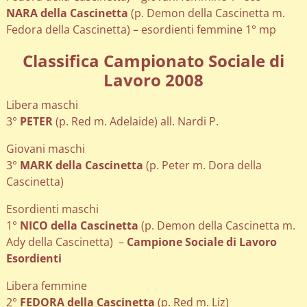
NARA della Cascinetta
(p. Demon della Cascinetta m.
Fedora della Cascinetta) – esordienti femmine 1° mp
Classifica Campionato Sociale di
Lavoro 2008
Libera maschi
3°
PETER
(p. Red m. Adelaide) all. Nardi P.
Giovani maschi
3°
MARK della Cascinetta
(p. Peter m. Dora della
Cascinetta)
Esordienti maschi
1°
NICO della Cascinetta
(p. Demon della Cascinetta m.
Ady della Cascinetta) –
Campione Sociale di Lavoro
Esordienti
Libera femmine
2°
FEDORA della Cascinetta
(p. Red m. Liz)