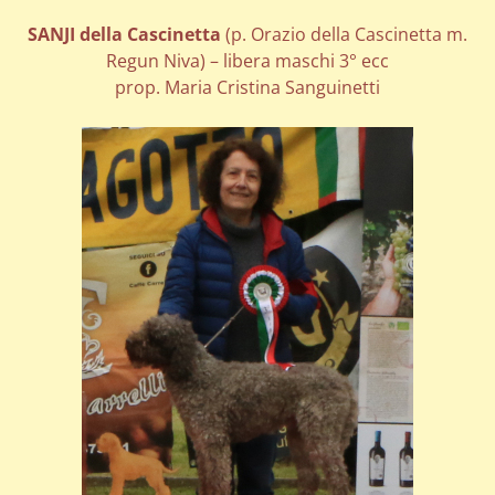
SANJI della Cascinetta
(p. Orazio della Cascinetta m.
Regun Niva) – libera maschi 3° ecc
prop. Maria Cristina Sanguinetti