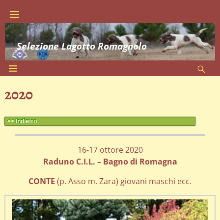
Selezione Lagotto Romagnolo
2020
<< Indietro
16-17 ottore 2020
Raduno C.I.L. – Bagno di Romagna
CONTE
(p. Asso m. Zara) giovani maschi ecc.