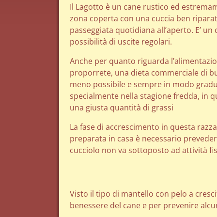
Il Lagotto è un cane rustico ed estremame
zona coperta con una cuccia ben riparat
passeggiata quotidiana all’aperto. E’ un
possibilità di uscite regolari.
Anche per quanto riguarda l’alimentazion
proporrete, una dieta commerciale di buon
meno possibile e sempre in modo gradual
specialmente nella stagione fredda, in q
una giusta quantità di grassi
La fase di accrescimento in questa razza
preparata in casa è necessario prevedere
cucciolo non va sottoposto ad attività fi
Visto il tipo di mantello con pelo a cresc
benessere del cane e per prevenire alcun