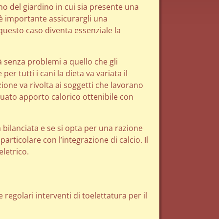
no del giardino in cui sia presente una
è importante assicurargli una
questo caso diventa essenziale la
 senza problemi a quello che gli
 tutti i cani la dieta va variata il
one va rivolta ai soggetti che lavorano
uato apporto calorico ottenibile con
bilanciata e se si opta per una razione
ticolare con l’integrazione di calcio. Il
eletrico.
regolari interventi di toelettatura per il