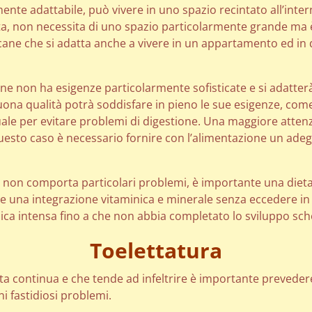
nte adattabile, può vivere in uno spazio recintato all’inter
a, non necessita di uno spazio particolarmente grande ma 
 cane che si adatta anche a vivere in un appartamento ed in 
e non ha esigenze particolarmente sofisticate e si adatterà
a qualità potrà soddisfare in pieno le sue esigenze, come per
e per evitare problemi di digestione. Una maggiore attenzi
uesto caso è necessario fornire con l’alimentazione un adeg
 non comporta particolari problemi, è importante una dieta 
 una integrazione vitaminica e minerale senza eccedere in par
sica intensa fino a che non abbia completato lo sviluppo sch
Toelettatura
ita continua e che tende ad infeltrire è importante prevedere 
i fastidiosi problemi.