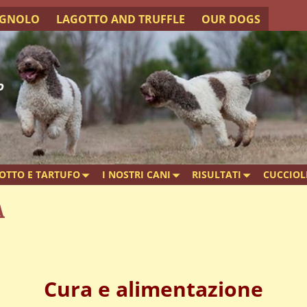
AGNOLO
LAGOTTO AND TRUFFLE
OUR DOGS
o
OTTO E TARTUFO
I NOSTRI CANI
RISULTATI
CUCCIOL
A
Cura e alimentazione