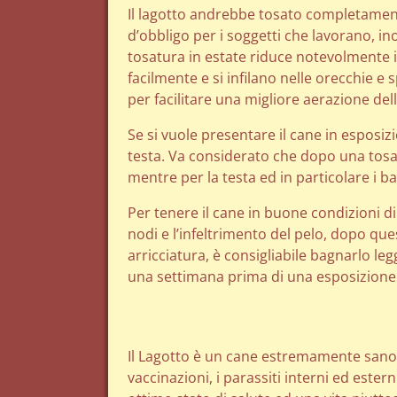
Il lagotto andrebbe tosato completament
d’obbligo per i soggetti che lavorano, ino
tosatura in estate riduce notevolmente i
facilmente e si infilano nelle orecchie e
per facilitare una migliore aerazione de
Se si vuole presentare il cane in esposiz
testa. Va considerato che dopo una tosa
mentre per la testa ed in particolare i ba
Per tenere il cane in buone condizioni 
nodi e l’infeltrimento del pelo, dopo qu
arricciatura, è consigliabile bagnarlo le
una settimana prima di una esposizione
Il Lagotto è un cane estremamente sano
vaccinazioni, i parassiti interni ed ester