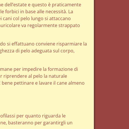
ne dell’estate e questo è praticamente
e forbici in base alle necessità. La
i cani col pelo lungo si attaccano
to auricolare va regolarmente strappato
ando si effattuano conviene risparmiare la
ghezza di pelo adeguata sul corpo,
timane per impedire la formazione di
 riprendere al pelo la naturale
E bene pettinare e lavare il cane almeno
filassi per quanto riguarda le
zione, basteranno per garantirgli un