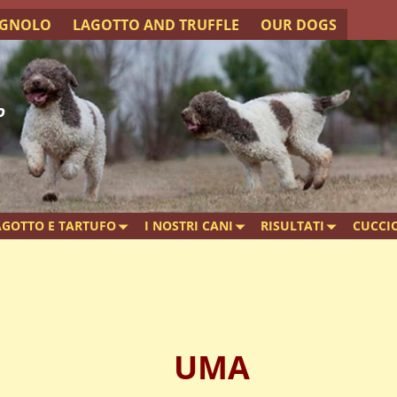
AGNOLO
LAGOTTO AND TRUFFLE
OUR DOGS
o
AGOTTO E TARTUFO
I NOSTRI CANI
RISULTATI
CUCCIO
UMA