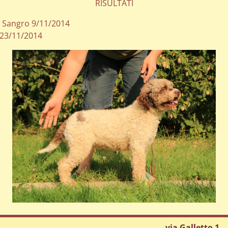
RISULTATI
el Sangro 9/11/2014
 23/11/2014
via Galletto 1