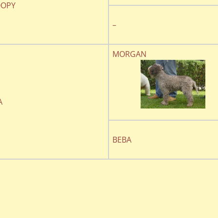
OPY
–
MORGAN
A
BEBA