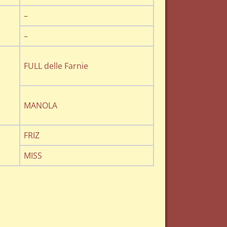
–
–
FULL delle Farnie
MANOLA
FRIZ
MISS