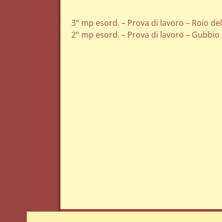
3° mp esord. – Prova di lavoro – Roio d
2° mp esord. – Prova di lavoro – Gubbio