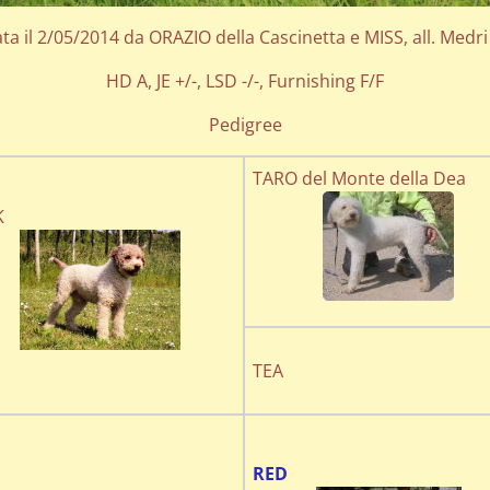
ta il 2/05/2014 da ORAZIO della Cascinetta e MISS, all. Medri
HD A, JE +/-, LSD -/-, Furnishing F/F
Pedigree
TARO del Monte della Dea
K
TEA
RED