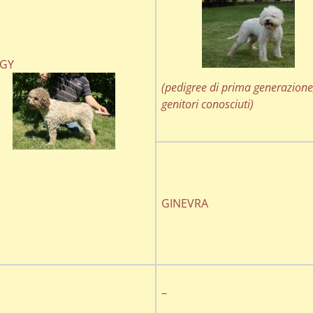
GY
(pedigree di prima generazion
genitori conosciuti)
GINEVRA
–