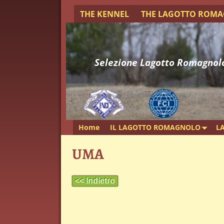
THE KENNEL
THE LAGOTTO ROM
Selezione Lagotto Romagnol
Home
IL LAGOTTO ROMAGNOLO
L
UMA
<< Indietro