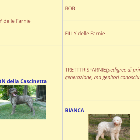
BOB
 delle Farnie
FILLY delle Farnie
TRETTTRISFARNIE
(pedigree di pr
generazione, ma genitori conosciut
N della Cascinetta
BIANCA