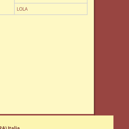
LOLA
A) Italia