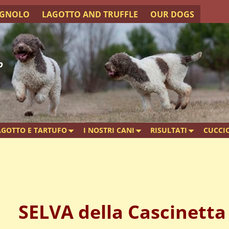
AGNOLO
LAGOTTO AND TRUFFLE
OUR DOGS
o
AGOTTO E TARTUFO
I NOSTRI CANI
RISULTATI
CUCCIO
SELVA della Cascinetta