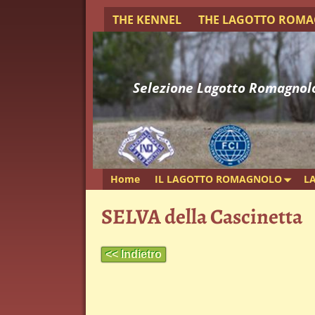
THE KENNEL
THE LAGOTTO ROM
Selezione Lagotto Romagnol
Home
IL LAGOTTO ROMAGNOLO
L
SELVA della Cascinetta
<< Indietro