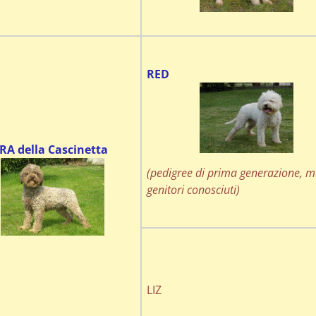
RED
A della Cascinetta
(pedigree di prima generazione, 
genitori conosciuti)
LIZ