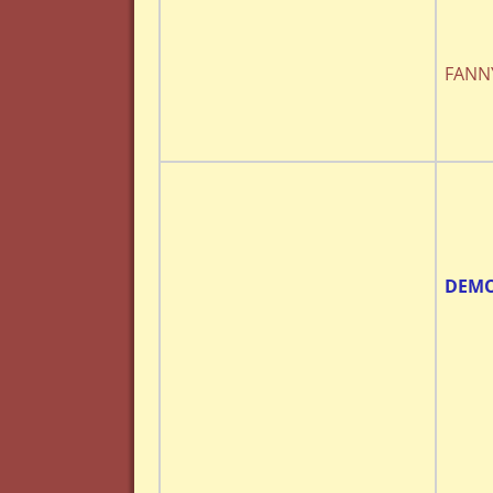
FANNY
DEMO