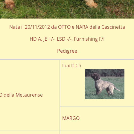
Nata il 20/11/2012 da OTTO e NARA della Cascinetta
HD A, JE +/-, LSD -/-, Furnishing F/f
Pedigree
Lux It.Ch
O della Metaurense
MARGO