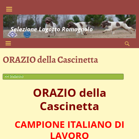
Selezione Lagotto Romagnolo
ORAZIO della Cascinetta
<< Indietro
ORAZIO della
Cascinetta
CAMPIONE ITALIANO DI
LAVORO