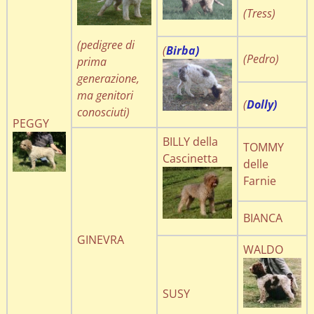
(Tress)
(pedigree di
(
Birba)
(Pedro)
prima
generazione,
ma genitori
(
Dolly)
conosciuti)
PEGGY
BILLY della
TOMMY
Cascinetta
delle
Farnie
BIANCA
GINEVRA
WALDO
SUSY