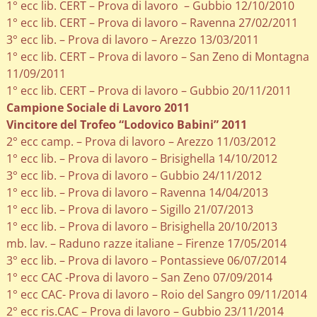
1° ecc lib. CERT – Prova di lavoro – Gubbio 12/10/2010
1° ecc lib. CERT – Prova di lavoro – Ravenna 27/02/2011
3° ecc lib. – Prova di lavoro – Arezzo 13/03/2011
1° ecc lib. CERT – Prova di lavoro – San Zeno di Montagna
11/09/2011
1° ecc lib. CERT – Prova di lavoro – Gubbio 20/11/2011
Campione Sociale di Lavoro 2011
Vincitore del Trofeo “Lodovico Babini” 2011
2° ecc camp. – Prova di lavoro – Arezzo 11/03/2012
1° ecc lib. – Prova di lavoro – Brisighella 14/10/2012
3° ecc lib. – Prova di lavoro – Gubbio 24/11/2012
1° ecc lib. – Prova di lavoro – Ravenna 14/04/2013
1° ecc lib. – Prova di lavoro – Sigillo 21/07/2013
1° ecc lib. – Prova di lavoro – Brisighella 20/10/2013
mb. lav. – Raduno razze italiane – Firenze 17/05/2014
3° ecc lib. – Prova di lavoro – Pontassieve 06/07/2014
1° ecc CAC -Prova di lavoro – San Zeno 07/09/2014
1° ecc CAC- Prova di lavoro – Roio del Sangro 09/11/2014
2° ecc ris.CAC – Prova di lavoro – Gubbio 23/11/2014