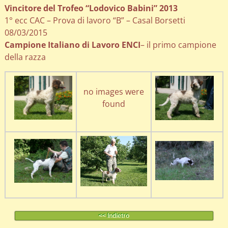
Vincitore del Trofeo “Lodovico Babini” 2013
1° ecc CAC – Prova di lavoro “B” – Casal Borsetti
08/03/2015
Campione Italiano di Lavoro ENCI
– il primo campione
della razza
no images were
found
<< Indietro