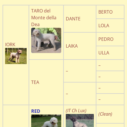
TARO del
BERTO
Monte della
DANTE
Dea
LOLA
PEDRO
IORK
LAIKA
ULLA
–
–
–
TEA
–
–
–
(IT Ch Lux)
RED
(Clean)