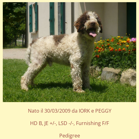
Nato il 30/03/2009 da IORK e PEGGY
HD B, JE +/-, LSD -/-, Furnishing F/F
Pedigree