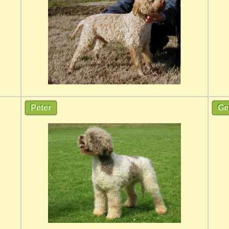
Peter
Ge