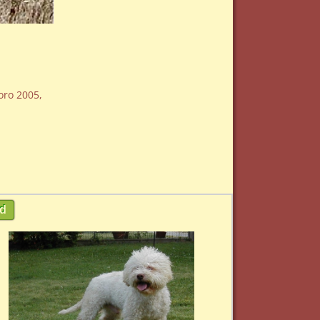
oro 2005,
d