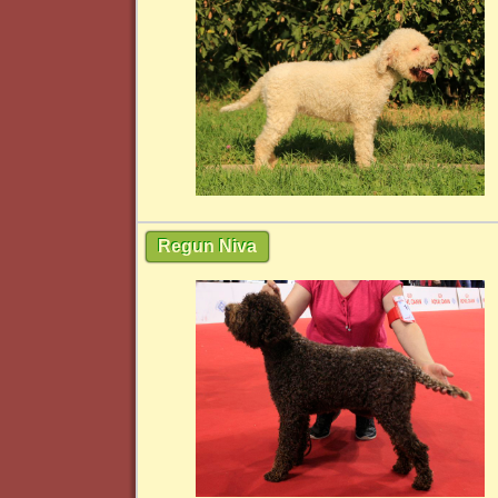
Regun Niva