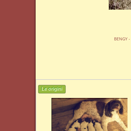
BENGY - 
Le origini