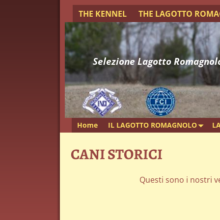
THE KENNEL
THE LAGOTTO ROM
Selezione Lagotto Romagnol
Home
IL LAGOTTO ROMAGNOLO
L
CANI STORICI
Questi sono i nostri 