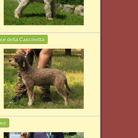
rce della Cascinetta
so