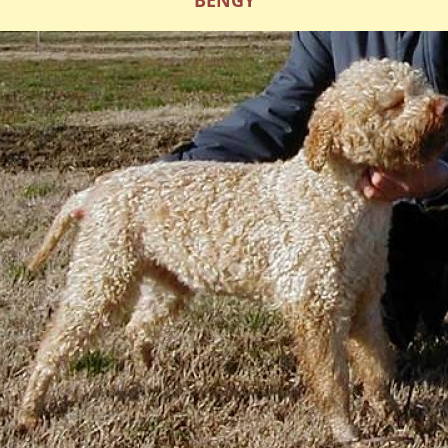
BENGY