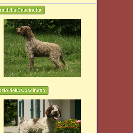
ra della Cascinetta
azio della Cascinetta