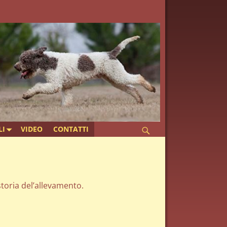
LI
VIDEO
CONTATTI
toria del’allevamento.