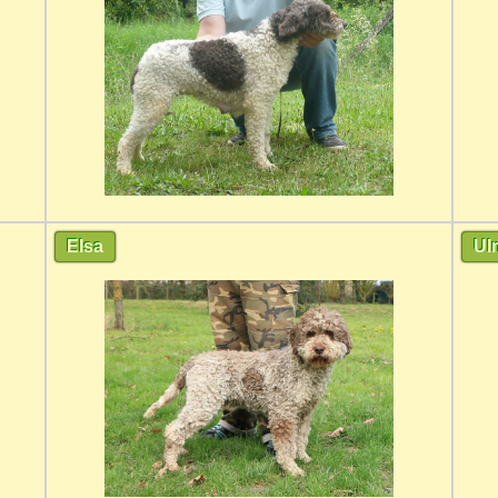
Elsa
Ul