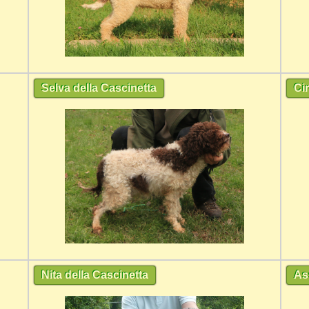
Selva della Cascinetta
Ci
Nita della Cascinetta
As